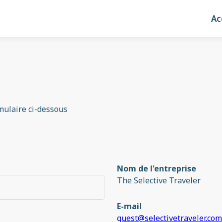
Ac
rmulaire ci-dessous
Nom de l'entreprise
The Selective Traveler
E-mail
guest@selectivetraveler.com