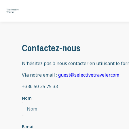
Contactez-nous
N'hésitez pas à nous contacter en utilisant le fo
Via notre email :
guest@selectivetraveler.com
+336 50 35 75 33
Nom
E-mail