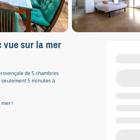
 vue sur la mer
 provençale de 5 chambres
à seulement 5 minutes à
 mer !