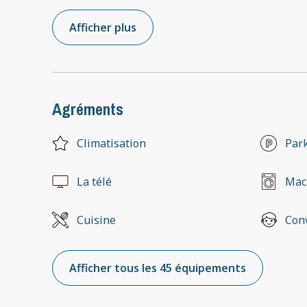
Afficher plus
Agréments
Climatisation
Park
La télé
Mach
Cuisine
Conv
Afficher tous les 45 équipements