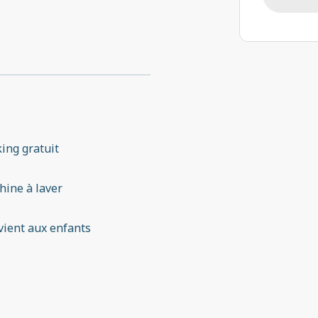
ing gratuit
ine à laver
ient aux enfants