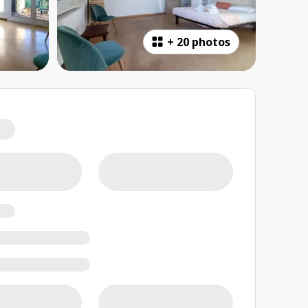
+
20 photos