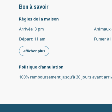
Bon à savoir
Règles de la maison
Arrivée
:
3 pm
Animaux 
Départ
:
11 am
Fumer à l
Afficher plus
Politique d'annulation
100
%
remboursement
jusqu'à
30 jours
avant
arri