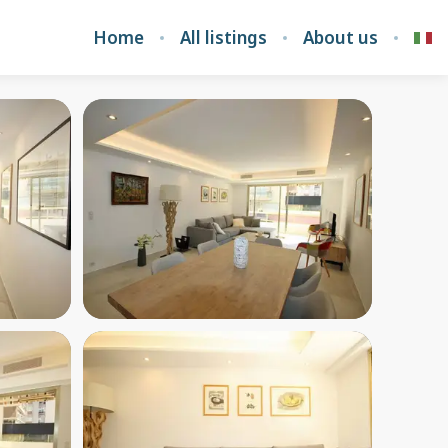
Home
All listings
About us