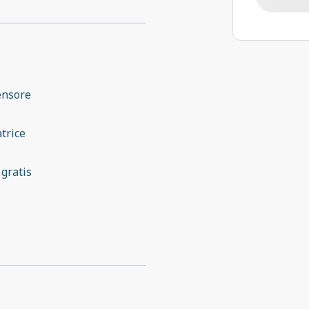
ensore
trice
 gratis