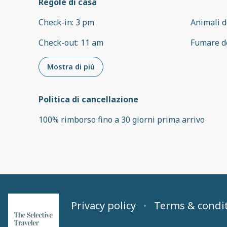
Regole di casa
Check-in
:
3 pm
Animali d
Check-out
:
11 am
Fumare d
Mostra di più
Politica di cancellazione
100
%
rimborso
fino a
30 giorni
prima
arrivo
Privacy policy
Terms & condi