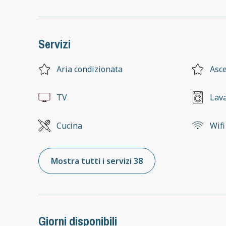
Servizi
Aria condizionata
Asc
TV
Lava
Cucina
Wifi
Mostra tutti i servizi 38
Giorni disponibili